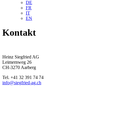
DE
FR
IT
EN
Kontakt
Heinz Siegfried AG
Leimernweg 26
CH-3270 Aarberg
Tel. +41 32 391 74 74
info@
siegfried-ag.ch