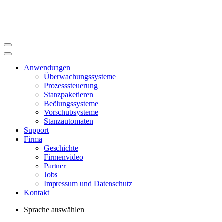
Anwendungen
Überwachungssysteme
Prozesssteuerung
Stanzpaketieren
Beölungssysteme
Vorschubsysteme
Stanzautomaten
Support
Firma
Geschichte
Firmenvideo
Partner
Jobs
Impressum und Datenschutz
Kontakt
Sprache auswählen